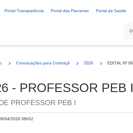
Portal Transparência
Portal das Parcerias
Portal da Saúde
o
Convocações para Contração
2026
EDITAL Nº 0
026 - PROFESSOR PEB 
DE PROFESSOR PEB I
08/04/2026 08h52