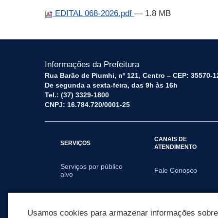
EDITAL 068-2026.pdf
— 1.8 MB
Informações da Prefeitura
Rua Barão de Piumhi, nº 121, Centro – CEP: 35570-1
De segunda a sexta-feira, das 9h às 16h
Tel.: (37) 3329-1800
CNPJ: 16.784.720/0001-25
CANAIS DE
SERVIÇOS
ATENDIMENTO
Serviços por público
Fale Conosco
alvo
SECRETARIAS
Usamos cookies para armazenar informações sobre c