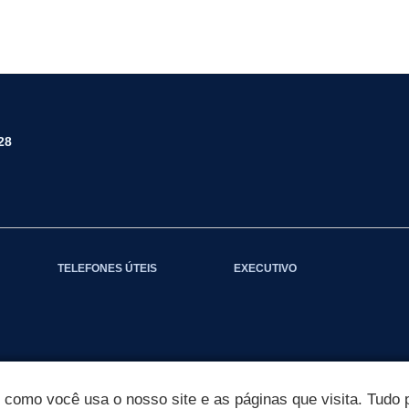
28
TELEFONES ÚTEIS
EXECUTIVO
omo você usa o nosso site e as páginas que visita. Tudo p