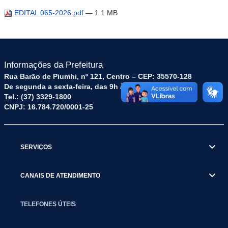
EDITAL 065-2026.pdf
— 1.1 MB
Informações da Prefeitura
Rua Barão de Piumhi, nº 121, Centro – CEP: 35570-128
De segunda a sexta-feira, das 9h às 16h
Tel.: (37) 3329-1800
CNPJ: 16.784.720/0001-25
SERVIÇOS
CANAIS DE ATENDIMENTO
TELEFONES ÚTEIS