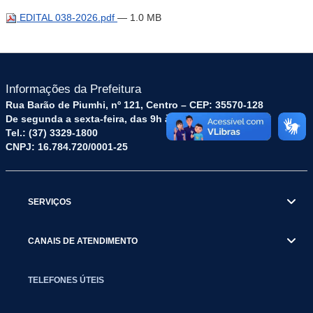
EDITAL 038-2026.pdf
— 1.0 MB
Informações da Prefeitura
Rua Barão de Piumhi, nº 121, Centro – CEP: 35570-128
De segunda a sexta-feira, das 9h às 16h
Tel.: (37) 3329-1800
CNPJ: 16.784.720/0001-25
SERVIÇOS
CANAIS DE ATENDIMENTO
TELEFONES ÚTEIS