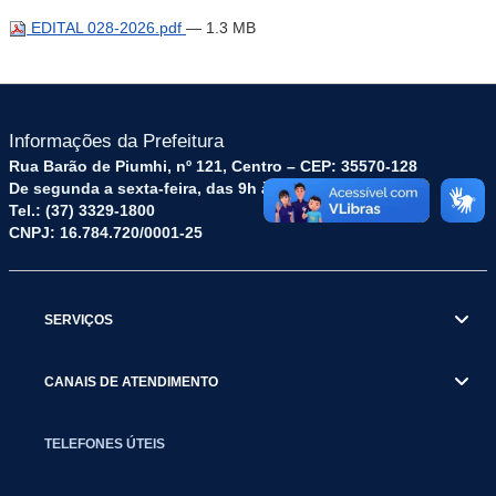
EDITAL 028-2026.pdf
— 1.3 MB
Informações da Prefeitura
Rua Barão de Piumhi, nº 121, Centro – CEP: 35570-128
De segunda a sexta-feira, das 9h às 16h
Tel.: (37) 3329-1800
CNPJ: 16.784.720/0001-25
SERVIÇOS
CANAIS DE ATENDIMENTO
TELEFONES ÚTEIS