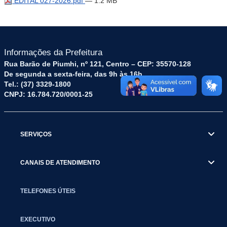
EDITAL 027-2026.pdf
— 1.2 MB
Informações da Prefeitura
Rua Barão de Piumhi, nº 121, Centro – CEP: 35570-128
De segunda a sexta-feira, das 9h às 16h
Tel.: (37) 3329-1800
CNPJ: 16.784.720/0001-25
SERVIÇOS
CANAIS DE ATENDIMENTO
TELEFONES ÚTEIS
EXECUTIVO