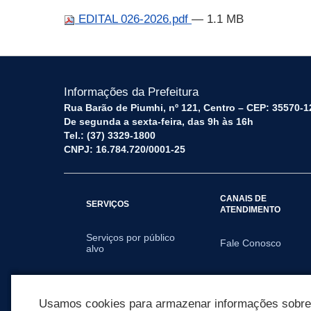
EDITAL 026-2026.pdf
— 1.1 MB
Informações da Prefeitura
Rua Barão de Piumhi, nº 121, Centro – CEP: 35570-1
De segunda a sexta-feira, das 9h às 16h
Tel.: (37) 3329-1800
CNPJ: 16.784.720/0001-25
CANAIS DE
SERVIÇOS
ATENDIMENTO
Serviços por público
Fale Conosco
alvo
SECRETARIAS
Usamos cookies para armazenar informações sobre c