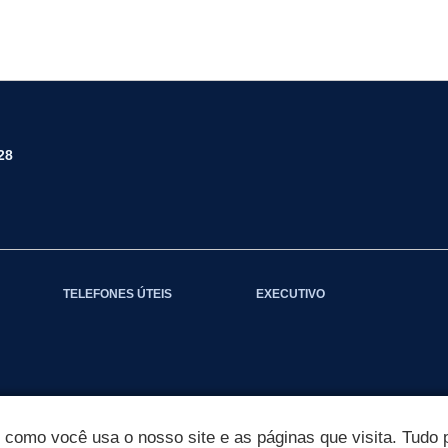
28
TELEFONES ÚTEIS
EXECUTIVO
omo você usa o nosso site e as páginas que visita. Tudo p