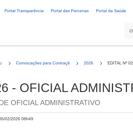
Portal Transparência
Portal das Parcerias
Portal da Saúde
o
Convocações para Contração
2026
EDITAL Nº 0
26 - OFICIAL ADMINIS
E OFICIAL ADMINISTRATIVO
05/02/2026 08h49