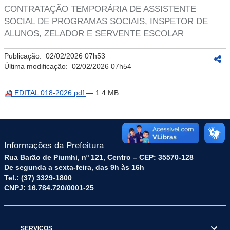
CONTRATAÇÃO TEMPORÁRIA DE ASSISTENTE
SOCIAL DE PROGRAMAS SOCIAIS, INSPETOR DE
ALUNOS, ZELADOR E SERVENTE ESCOLAR
Publicação:
02/02/2026 07h53
Última modificação:
02/02/2026 07h54
EDITAL 018-2026.pdf
— 1.4 MB
Informações da Prefeitura
Rua Barão de Piumhi, nº 121, Centro – CEP: 35570-128
De segunda a sexta-feira, das 9h às 16h
Tel.: (37) 3329-1800
CNPJ: 16.784.720/0001-25
SERVIÇOS