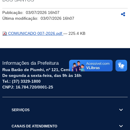
Publicação:
03/07/2026 16h07
Última modificação:
03/07/2026 16h07
COMUNICADO 007-2026.pdf
— 225.4 KB
Informações da Prefeitura
Rua Barão de Piumhi, nº 121, Centro – CEP: 35570-128
De segunda a sexta-feira, das 9h às 16h
Tel.: (37) 3329-1800
CNPJ: 16.784.720/0001-25
SERVIÇOS
CANAIS DE ATENDIMENTO