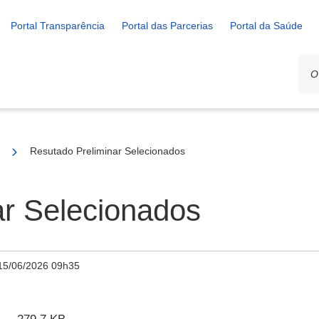
Portal Transparência
Portal das Parcerias
Portal da Saúde
02/2026 - SELEÇÃO DE PROJETOS PARA FIRMAR TERMO DE EX
Resutado Preliminar Selecionados
ar Selecionados
15/06/2026 09h35