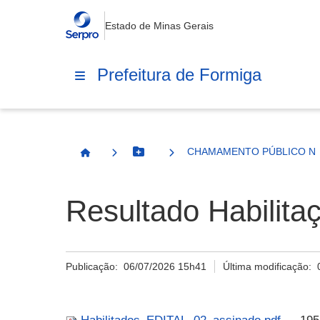
Estado de Minas Gerais
Prefeitura de Formiga
CHAMAMENTO PÚBLICO Nº 
Botão Menu
Página Inicial
Resultado Habilita
Publicação:
06/07/2026 15h41
Última modificação: