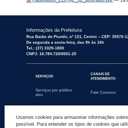
Habilitados_EDITAL_02_assinado.pdf
— 195
Informações da Prefeitura
Rua Barão de Piumhi, nº 121, Centro – CEP: 35570-1
De segunda a sexta-feira, das 9h às 16h
Tel.: (37) 3329-1800
CNPJ: 16.784.720/0001-25
CANAIS DE
SERVIÇOS
ATENDIMENTO
Serviços por público
Fale Conosco
alvo
SECRETARIAS
Usamos cookies para armazenar informações sobre c
possível. Para entender os tipos de cookies que util