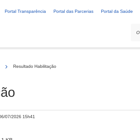
Portal Transparência
Portal das Parcerias
Portal da Saúde
02/2026 - SELEÇÃO DE PROJETOS PARA FIRMAR TERMO DE EX
Resultado Habilitação
ção
06/07/2026 15h41