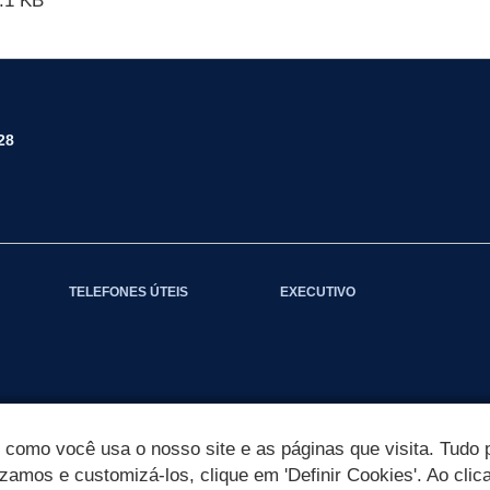
.1 KB
28
TELEFONES ÚTEIS
EXECUTIVO
omo você usa o nosso site e as páginas que visita. Tudo p
izamos e customizá-los, clique em 'Definir Cookies'. Ao clic