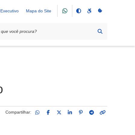
Executivo
Mapa do Site
ECUÇÃO CULTURAL
o
Compartilhar: