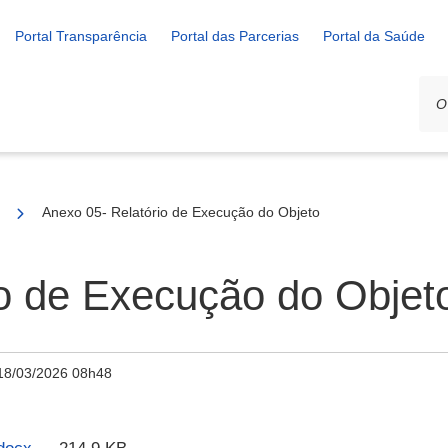
Portal Transparência
Portal das Parcerias
Portal da Saúde
02/2026 - SELEÇÃO DE PROJETOS PARA FIRMAR TERMO DE EX
Anexo 05- Relatório de Execução do Objeto
io de Execução do Objet
18/03/2026 08h48