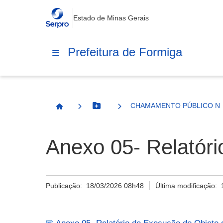
Estado de Minas Gerais
Prefeitura de Formiga
CHAMAMENTO PÚBLICO Nº 
Botão Menu
Página Inicial
Anexo 05- Relatór
Publicação:
18/03/2026 08h48
Última modificação: