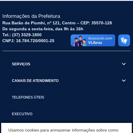
Informações da Prefeitura
Rua Barão de Piumhi, nº 121, Centro – CEP: 35570-128
De segunda a sexta-feira, das 9h às 16h
Tel.: (37) 3329-1800
CNPJ: 16.784.720/0001-25
SERVIÇOS
CANAIS DE ATENDIMENTO
TELEFONES ÚTEIS
EXECUTIVO
Usamos cookies para armazenar informações sobre como
NOTÍCIAS