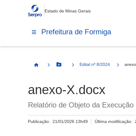
Estado de Minas Gerais
Prefeitura de Formiga
Edital nº 8/2024
anexo
Botão Menu
Página Inicial
anexo-X.docx
Relatório de Objeto da Execução 
Publicação:
21/01/2026 13h49
Última modificação: