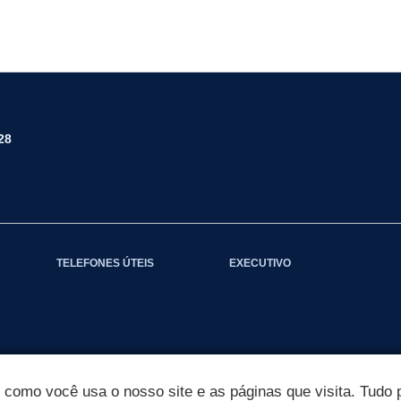
28
TELEFONES ÚTEIS
EXECUTIVO
omo você usa o nosso site e as páginas que visita. Tudo p