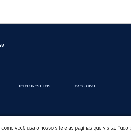
28
TELEFONES ÚTEIS
EXECUTIVO
omo você usa o nosso site e as páginas que visita. Tudo p