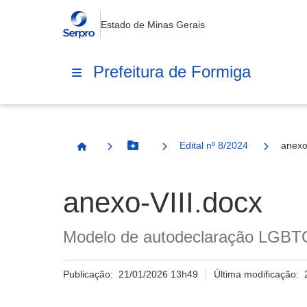
Estado de Minas Gerais
Prefeitura de Formiga
Edital nº 8/2024
anexo
Botão Menu
Página Inicial
anexo-VIII.docx
Modelo de autodeclaração LGBT
Publicação:
21/01/2026 13h49
Última modificação: