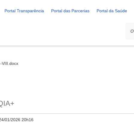
Portal Transparência
Portal das Parcerias
Portal da Saúde
-VIII.docx
QIA+
24/01/2026 20h16