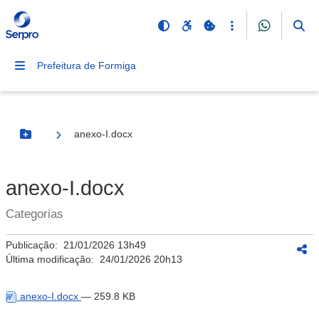
Prefeitura de Formiga
anexo-I.docx
Botão Menu
anexo-I.docx
Categorias
Publicação:
21/01/2026 13h49
Última modificação:
24/01/2026 20h13
anexo-I.docx
— 259.8 KB