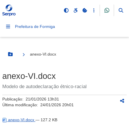
Prefeitura de Formiga
anexo-VI.docx
Botão Menu
anexo-VI.docx
Modelo de autodeclaração étnico-racial
Publicação:
21/01/2026 13h31
Última modificação:
24/01/2026 20h01
anexo-VI.docx
— 127.2 KB