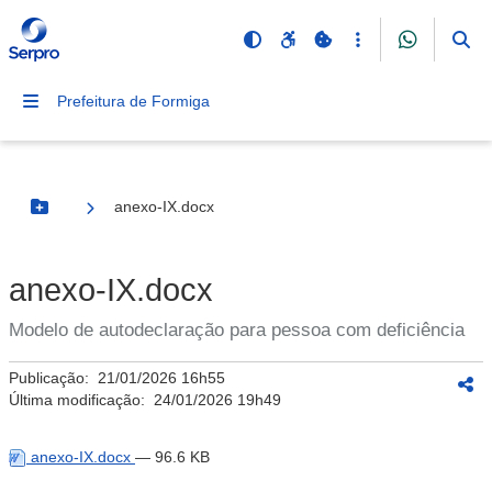
Prefeitura de Formiga
anexo-IX.docx
Botão Menu
anexo-IX.docx
Modelo de autodeclaração para pessoa com deficiência
Publicação:
21/01/2026 16h55
Última modificação:
24/01/2026 19h49
anexo-IX.docx
— 96.6 KB