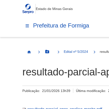
Estado de Minas Gerais
Prefeitura de Formiga
Edital nº 5/2024
resul
Botão Menu
Página Inicial
resultado-parcial-a
Publicação:
21/01/2026 13h39
Última modificação: