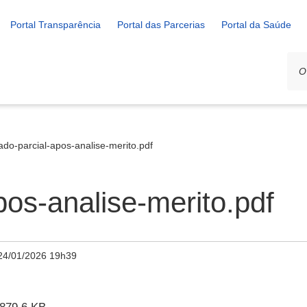
Portal Transparência
Portal das Parcerias
Portal da Saúde
tado-parcial-apos-analise-merito.pdf
pos-analise-merito.pdf
24/01/2026 19h39