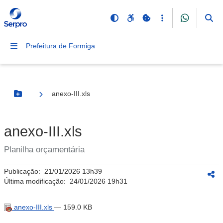
Prefeitura de Formiga
anexo-III.xls
Botão Menu
anexo-III.xls
Planilha orçamentária
Publicação:
21/01/2026 13h39
Última modificação:
24/01/2026 19h31
anexo-III.xls
— 159.0 KB