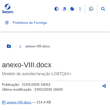
Prefeitura de Formiga
anexo-VIII.docx
Botão Menu
anexo-VIII.docx
Modelo de autodeclaração LGBTQIA+
Publicação:
21/01/2026 16h52
Última modificação:
23/01/2026 16h50
anexo-VIII.docx
— 214.4 KB