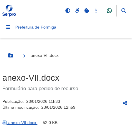
Prefeitura de Formiga
anexo-VII.docx
Botão Menu
anexo-VII.docx
Formulário para pedido de recurso
Publicação:
23/01/2026 11h33
Última modificação:
23/01/2026 12h59
anexo-VII.docx
— 52.0 KB