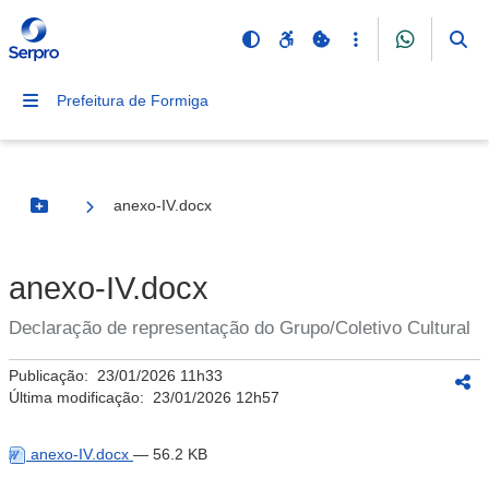
Prefeitura de Formiga
anexo-IV.docx
Botão Menu
anexo-IV.docx
Declaração de representação do Grupo/Coletivo Cultural
Publicação:
23/01/2026 11h33
Última modificação:
23/01/2026 12h57
anexo-IV.docx
— 56.2 KB