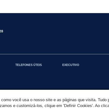
28
TELEFONES ÚTEIS
EXECUTIVO
omo você usa o nosso site e as páginas que visita. Tudo p
izamos e customizá-los, clique em 'Definir Cookies'. Ao clic