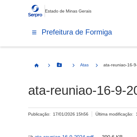
Estado de Minas Gerais
Prefeitura de Formiga
Atas
ata-reuniao-16-9
Botão Menu
Página Inicial
ata-reuniao-16-9-2
Publicação:
17/01/2026 15h56
Última modificação: