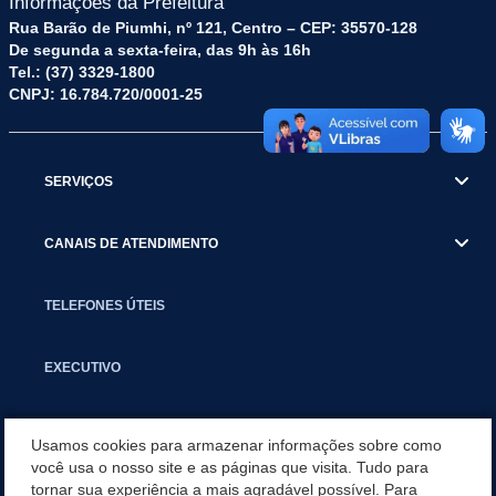
Informações da Prefeitura
Rua Barão de Piumhi, nº 121, Centro – CEP: 35570-128
De segunda a sexta-feira, das 9h às 16h
Tel.: (37) 3329-1800
CNPJ: 16.784.720/0001-25
SERVIÇOS
CANAIS DE ATENDIMENTO
TELEFONES ÚTEIS
EXECUTIVO
NOTÍCIAS
Usamos cookies para armazenar informações sobre como
você usa o nosso site e as páginas que visita. Tudo para
tornar sua experiência a mais agradável possível. Para
APLICATIVO