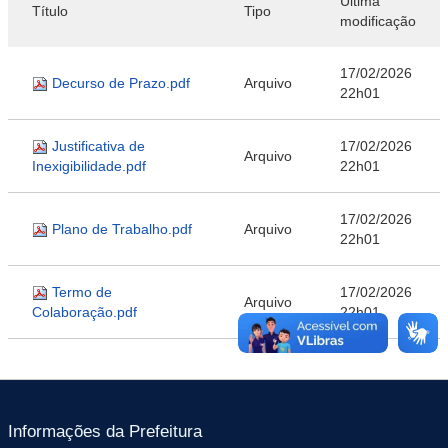
Última
Título
Tipo
modificação
17/02/2026
Decurso de Prazo.pdf
Arquivo
22h01
Justificativa de
17/02/2026
Arquivo
Inexigibilidade.pdf
22h01
17/02/2026
Plano de Trabalho.pdf
Arquivo
22h01
Termo de
17/02/2026
Arquivo
Colaboração.pdf
22h01
Informações da Prefeitura