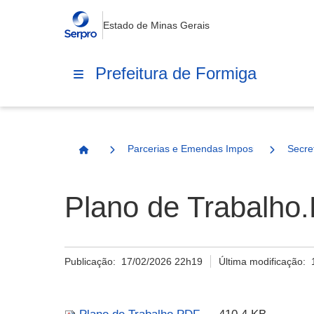
Estado de Minas Gerais
Prefeitura de Formiga
Parcerias e Emendas Impositivas Municip
Secre
Página Inicial
Plano de Trabalho
Publicação:
17/02/2026 22h19
Última modificação: