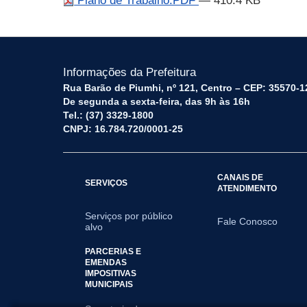
Plano de Trabalho.PDF
— 410.4 KB
Informações da Prefeitura
Rua Barão de Piumhi, nº 121, Centro – CEP: 35570-1
De segunda a sexta-feira, das 9h às 16h
Tel.: (37) 3329-1800
CNPJ: 16.784.720/0001-25
CANAIS DE
SERVIÇOS
ATENDIMENTO
Serviços por público
Fale Conosco
alvo
PARCERIAS E
EMENDAS
IMPOSITIVAS
MUNICIPAIS