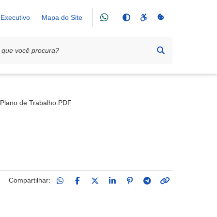
Executivo
Mapa do Site
 Auxílio ao Deficiente Físico (ASADEF)
Plano de Trabalho.PDF
Compartilhar: