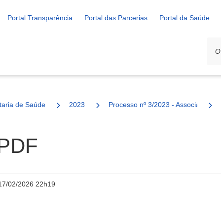
Portal Transparência
Portal das Parcerias
Portal da Saúde
ais
taria de Saúde
2023
Processo nº 3/2023 - Associação de
.PDF
17/02/2026 22h19