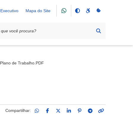
Executivo
Mapa do Site
cisco de Assis
Plano de Trabalho.PDF
Compartilhar: