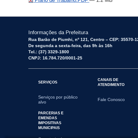
Plano de Trabalho.PDF
— 1.2 MB
Informações da Prefeitura
Rua Barão de Piumhi, nº 121, Centro – CEP: 35570-1
De segunda a sexta-feira, das 9h às 16h
Tel.: (37) 3329-1800
CNPJ: 16.784.720/0001-25
CANAIS DE
SERVIÇOS
ATENDIMENTO
Serviços por público
Fale Conosco
alvo
PARCERIAS E
EMENDAS
IMPOSITIVAS
MUNICIPAIS