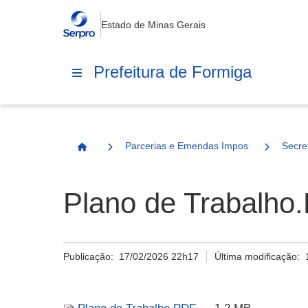
Estado de Minas Gerais
Prefeitura de Formiga
Parcerias e Emendas Impositivas Municip
Secre
Página Inicial
Plano de Trabalho
Publicação:
17/02/2026 22h17
Última modificação: