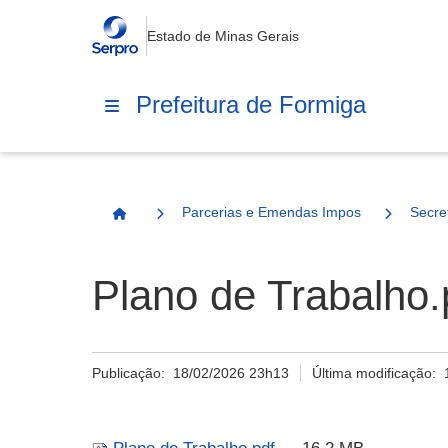
Estado de Minas Gerais
Prefeitura de Formiga
Parcerias e Emendas Impositivas Municip
Secre
Página Inicial
Plano de Trabalho.
Publicação:
18/02/2026 23h13
Última modificação: