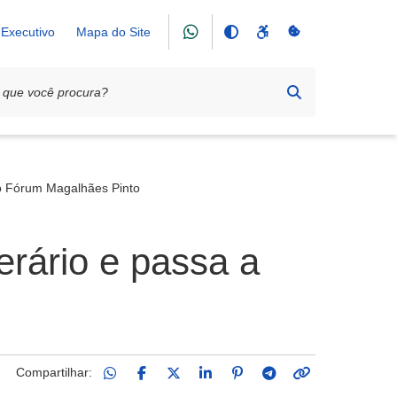
Executivo
Mapa do Site
r o Fórum Magalhães Pinto
nerário e passa a
Compartilhar: