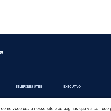
28
TELEFONES ÚTEIS
EXECUTIVO
omo você usa o nosso site e as páginas que visita. Tudo p