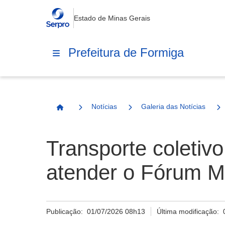
Estado de Minas Gerais
Prefeitura de Formiga
Notícias
Galeria das Notícias
Página Inicial
Transporte coletivo
atender o Fórum M
Publicação:
01/07/2026 08h13
Última modificação: