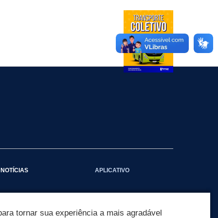
NOTÍCIAS
APLICATIVO
Galeria das Notícias
ara tornar sua experiência a mais agradável