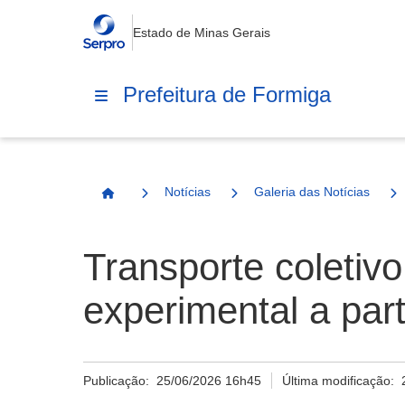
Estado de Minas Gerais
Prefeitura de Formiga
Notícias
Galeria das Notícias
Página Inicial
Transporte coletiv
experimental a part
Publicação:
25/06/2026 16h45
Última modificação: