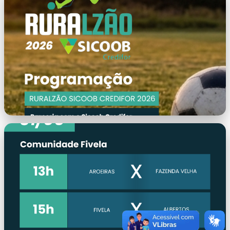
capa.png