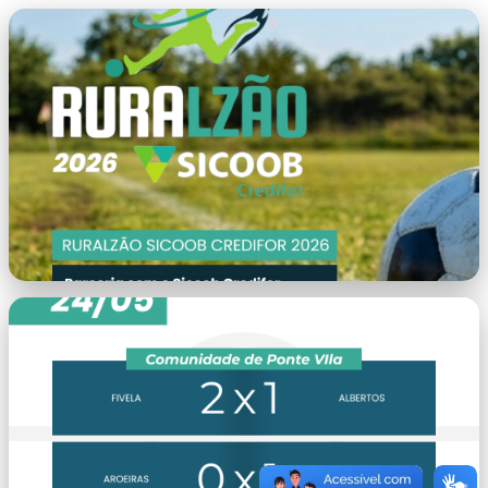
capa.png