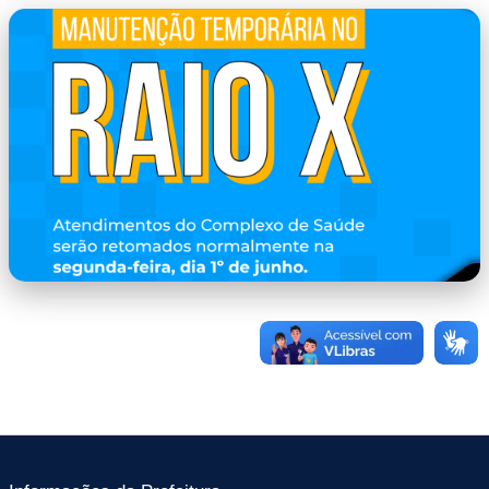
capa.png