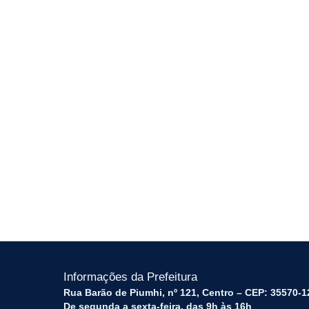
Informações da Prefeitura
Rua Barão de Piumhi, nº 121, Centro – CEP: 35570-1
De segunda a sexta-feira, das 9h às 16h