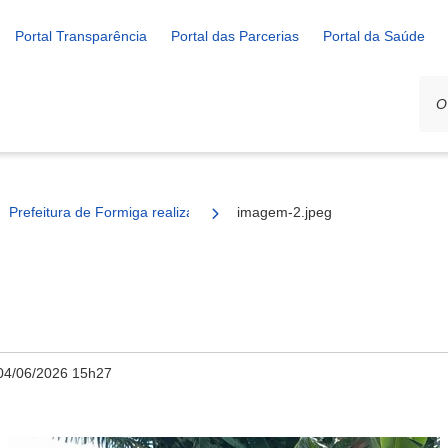
Portal Transparência
Portal das Parcerias
Portal da Saúde
Prefeitura de Formiga realiza limpeza e manutenção no Cemitério do
imagem-2.jpeg
04/06/2026 15h27