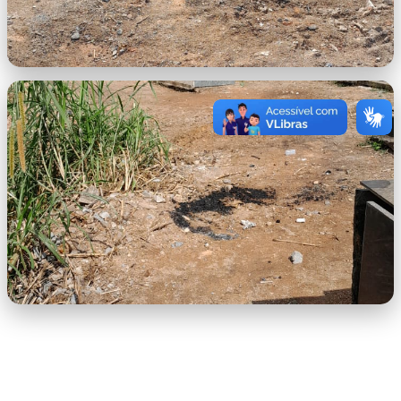
imagem-2.jpeg
imagem-3.jpeg