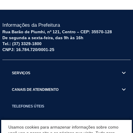
Informações da Prefeitura
Rua Barão de Piumhi, nº 121, Centro – CEP: 35570-128
De segunda a sexta-feira, das 9h às 16h
Tel.: (37) 3329-1800
CNPJ: 16.784.720/0001-25
SERVIÇOS
CANAIS DE ATENDIMENTO
TELEFONES ÚTEIS
EXECUTIVO
Usamos cookies para armazenar informações sobre como