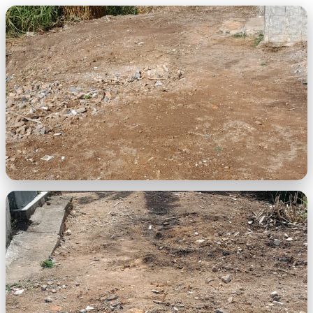
imagem.jpeg