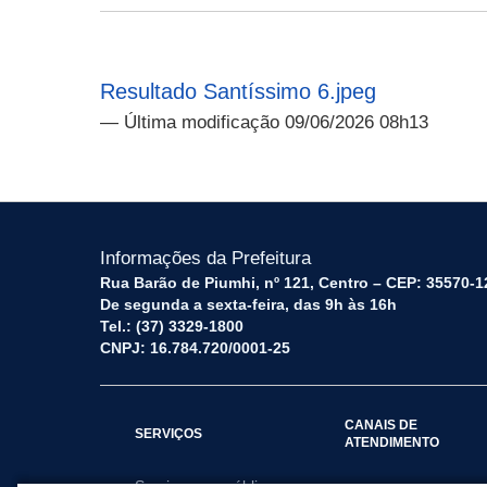
Resultado Santíssimo 6.jpeg
— Última modificação 09/06/2026 08h13
Informações da Prefeitura
Rua Barão de Piumhi, nº 121, Centro – CEP: 35570-1
De segunda a sexta-feira, das 9h às 16h
Tel.: (37) 3329-1800
CNPJ: 16.784.720/0001-25
CANAIS DE
SERVIÇOS
ATENDIMENTO
Serviços por público