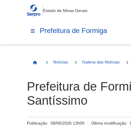
Estado de Minas Gerais
Prefeitura de Formiga
Notícias
Galeria das Notícias
Página Inicial
Prefeitura de Form
Santíssimo
Publicação:
08/06/2026 13h00
Última modificação: