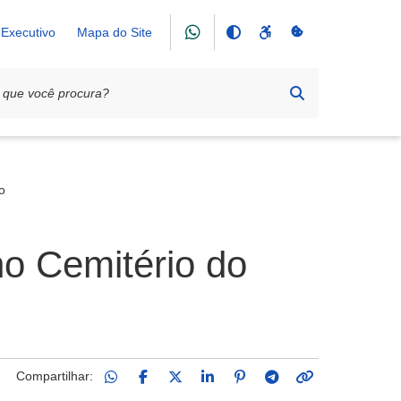
Executivo
Mapa do Site
o
no Cemitério do
Compartilhar: