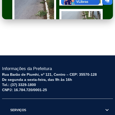
imagem-2.png
Informações da Prefeitura
Rua Barão de Piumhi, nº 121, Centro – CEP: 35570-128
De segunda a sexta-feira, das 9h às 16h
Tel.: (37) 3329-1800
CNPJ: 16.784.720/0001-25
SERVIÇOS