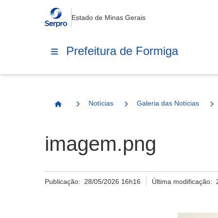
Estado de Minas Gerais
Prefeitura de Formiga
Notícias
Galeria das Notícias
Página Inicial
imagem.png
Publicação:
28/05/2026 16h16
Última modificação: