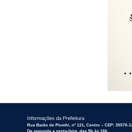
Informações da Prefeitura
Rua Barão de Piumhi, nº 121, Centro – CEP: 35570-1
De segunda a sexta-feira, das 9h às 16h