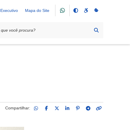
Executivo
Mapa do Site
nho
Compartilhar: