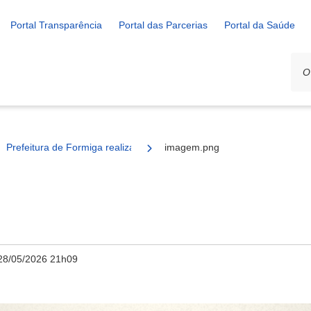
Portal Transparência
Portal das Parcerias
Portal da Saúde
Prefeitura de Formiga realiza 1º Encontro de Bandas no dia 14 de ju
imagem.png
28/05/2026 21h09