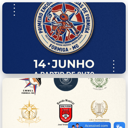
capa.png