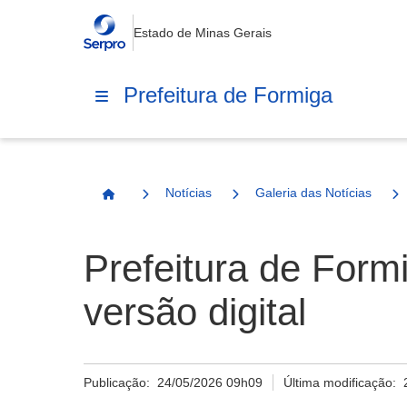
Estado de Minas Gerais
Prefeitura de Formiga
Notícias
Galeria das Notícias
Página Inicial
Prefeitura de For
versão digital
Publicação:
24/05/2026 09h09
Última modificação: