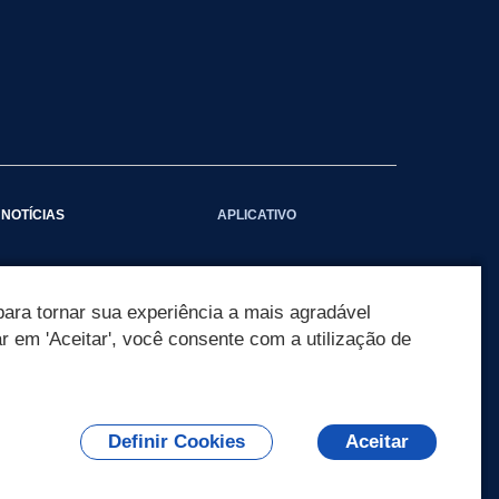
NOTÍCIAS
APLICATIVO
Galeria das Notícias
ara tornar sua experiência a mais agradável
ar em 'Aceitar', você consente com a utilização de
Definir Cookies
Aceitar