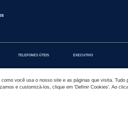
28
TELEFONES ÚTEIS
EXECUTIVO
omo você usa o nosso site e as páginas que visita. Tudo p
izamos e customizá-los, clique em 'Definir Cookies'. Ao clic