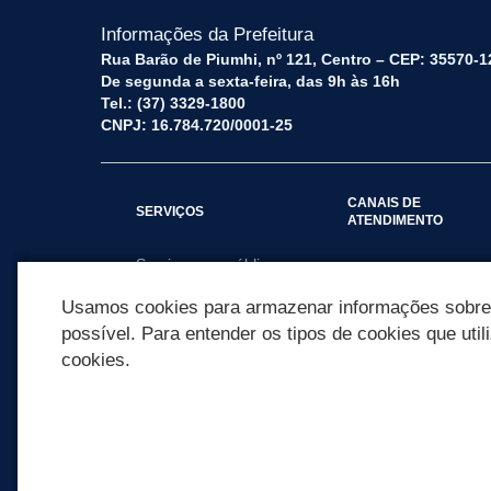
Informações da Prefeitura
Rua Barão de Piumhi, nº 121, Centro – CEP: 35570-1
De segunda a sexta-feira, das 9h às 16h
Tel.: (37) 3329-1800
CNPJ: 16.784.720/0001-25
CANAIS DE
SERVIÇOS
ATENDIMENTO
Serviços por público
Fale Conosco
alvo
Usamos cookies para armazenar informações sobre c
possível. Para entender os tipos de cookies que util
cookies.
REDES SOCIAIS