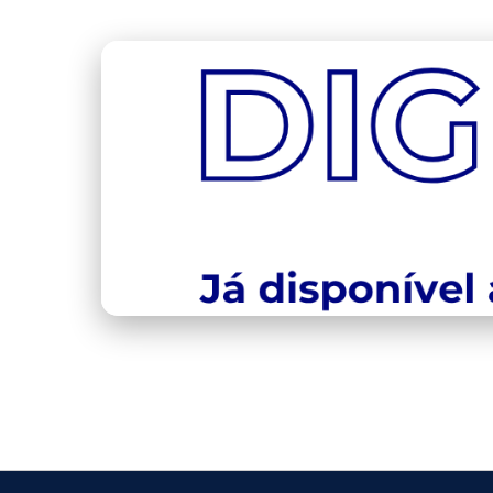
capa.png