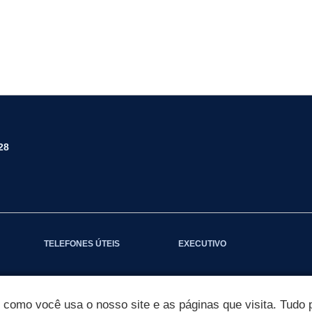
28
TELEFONES ÚTEIS
EXECUTIVO
omo você usa o nosso site e as páginas que visita. Tudo p