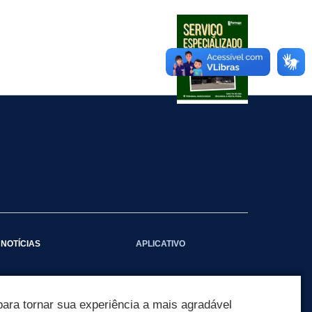
NOTÍCIAS
APLICATIVO
Galeria das Notícias
ara tornar sua experiência a mais agradável