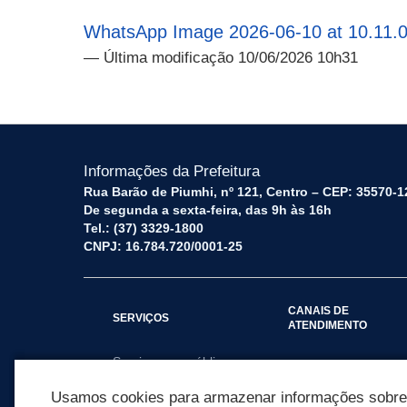
WhatsApp Image 2026-06-10 at 10.11.0
— Última modificação 10/06/2026 10h31
Informações da Prefeitura
Rua Barão de Piumhi, nº 121, Centro – CEP: 35570-1
De segunda a sexta-feira, das 9h às 16h
Tel.: (37) 3329-1800
CNPJ: 16.784.720/0001-25
CANAIS DE
SERVIÇOS
ATENDIMENTO
Serviços por público
Fale Conosco
alvo
Usamos cookies para armazenar informações sobre c