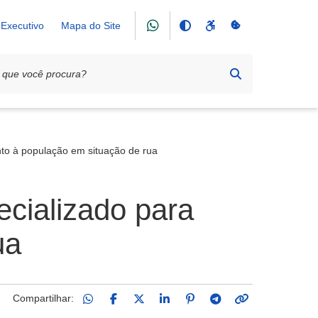
Executivo
Mapa do Site
nto à população em situação de rua
ecializado para
ua
Compartilhar: