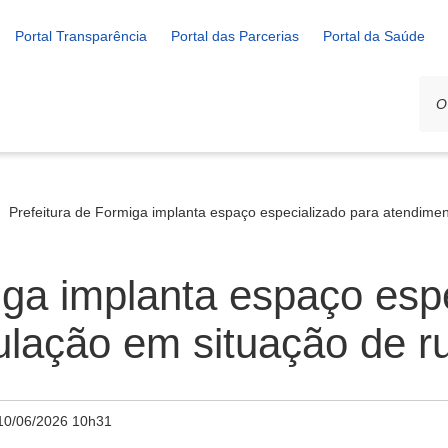
Portal Transparência
Portal das Parcerias
Portal da Saúde
Prefeitura de Formiga implanta espaço especializado para atendime
iga implanta espaço esp
ulação em situação de r
10/06/2026 10h31