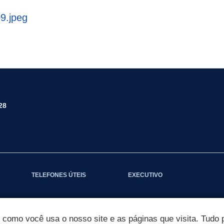
9.jpeg
28
TELEFONES ÚTEIS
EXECUTIVO
omo você usa o nosso site e as páginas que visita. Tudo p