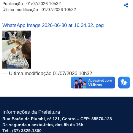
Publicação:
01/07/2026 10h32
Última modificação:
01/07/2026 10h32
WhatsApp Image 2026-06-30 at 16.34.32.jpeg
— Última modificação 01/07/2026 10h32
Informações da Prefeitura
Rua Barão de Piumhi, nº 121, Centro – CEP: 35570-128
De segunda a sexta-feira, das 9h às 16h
Tel.: (37) 3329-1800