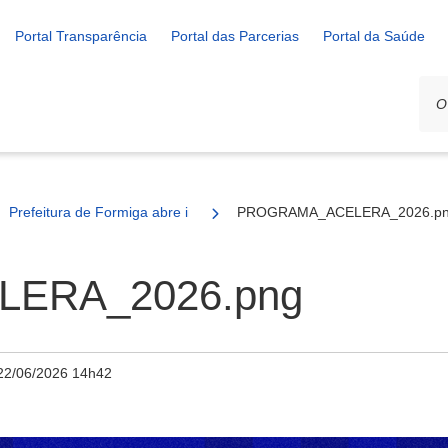
Portal Transparência
Portal das Parcerias
Portal da Saúde
Prefeitura de Formiga abre inscrições para o Programa Acelera 2026
PROGRAMA_ACELERA_2026.p
ERA_2026.png
22/06/2026 14h42