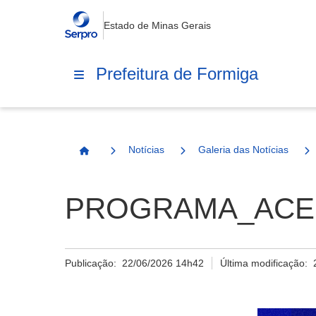
Estado de Minas Gerais
Prefeitura de Formiga
Notícias
Galeria das Notícias
Página Inicial
PROGRAMA_ACEL
Publicação:
22/06/2026 14h42
Última modificação: