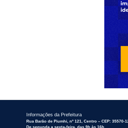
Informações da Prefeitura
Rua Barão de Piumhi, nº 121, Centro – CEP: 35570-1
De segunda a sexta-feira, das 9h às 16h