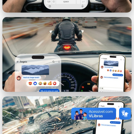
imagem.png
imagem-2.png