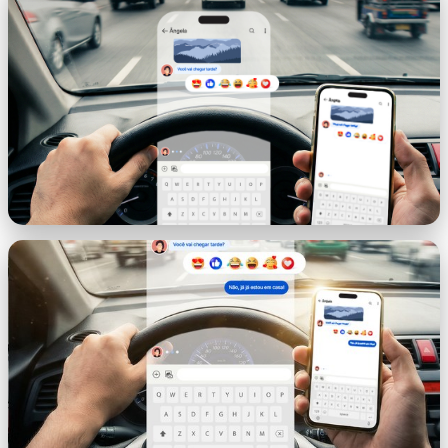
capa.png