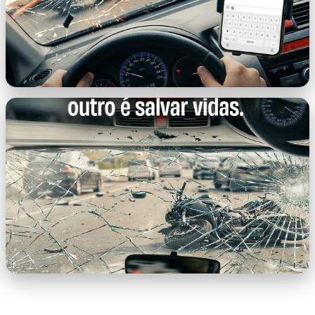
imagem-3.png
imagem-4.png