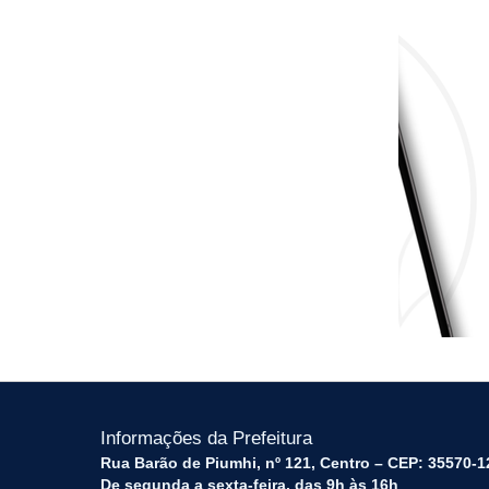
Informações da Prefeitura
Rua Barão de Piumhi, nº 121, Centro – CEP: 35570-1
De segunda a sexta-feira, das 9h às 16h