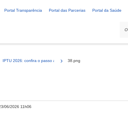
Portal Transparência
Portal das Parcerias
Portal da Saúde
IPTU 2026: confira o passo a passo para emissão da guia pelo Wha
38.png
23/06/2026 11h06