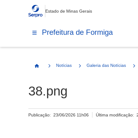
Estado de Minas Gerais
Prefeitura de Formiga
Notícias
Galeria das Notícias
Página Inicial
38.png
Publicação:
23/06/2026 11h06
Última modificação: