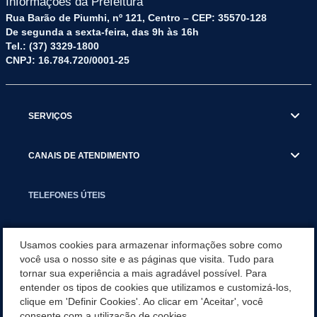
Informações da Prefeitura
Rua Barão de Piumhi, nº 121, Centro – CEP: 35570-128
De segunda a sexta-feira, das 9h às 16h
Tel.: (37) 3329-1800
CNPJ: 16.784.720/0001-25
SERVIÇOS
CANAIS DE ATENDIMENTO
TELEFONES ÚTEIS
EXECUTIVO
Usamos cookies para armazenar informações sobre como
você usa o nosso site e as páginas que visita. Tudo para
tornar sua experiência a mais agradável possível. Para
NOTÍCIAS
entender os tipos de cookies que utilizamos e customizá-los,
clique em 'Definir Cookies'. Ao clicar em 'Aceitar', você
APLICATIVO
consente com a utilização de cookies.