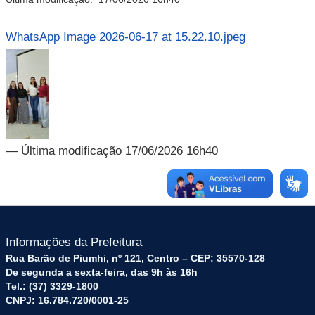
WhatsApp Image 2026-06-17 at 15.22.10.jpeg
— Última modificação 17/06/2026 16h40
Informações da Prefeitura
Rua Barão de Piumhi, nº 121, Centro – CEP: 35570-128
De segunda a sexta-feira, das 9h às 16h
Tel.: (37) 3329-1800
CNPJ: 16.784.720/0001-25