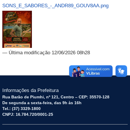
SONS_E_SABORES_-_ANDR89_GOUV8AA.png
— Última modificação 12/06/2026 08h28
Informações da Prefeitura
Rua Barão de Piumhi, nº 121, Centro – CEP: 35570-128
De segunda a sexta-feira, das 9h às 16h
Tel.: (37) 3329-1800
CNPJ: 16.784.720/0001-25