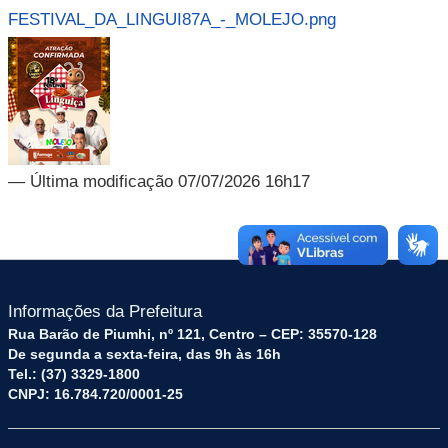
FESTIVAL_DA_LINGUI87A_-_MOLEJO.png
— Última modificação 07/07/2026 16h17
Informações da Prefeitura
Rua Barão de Piumhi, nº 121, Centro – CEP: 35570-128
De segunda a sexta-feira, das 9h às 16h
Tel.: (37) 3329-1800
CNPJ: 16.784.720/0001-25